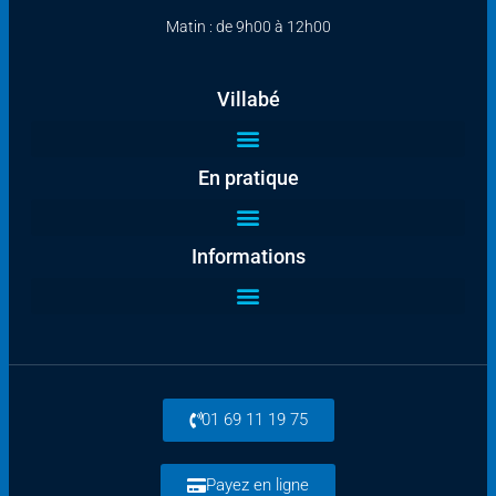
Matin : de 9h00 à 12h00
Villabé
En pratique
Informations
01 69 11 19 75
Payez en ligne