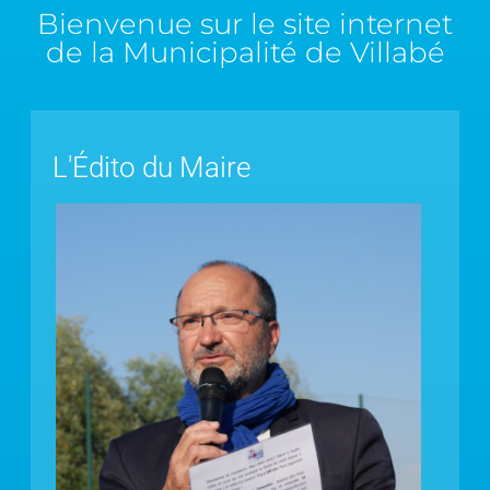
Bienvenue sur le site internet
de la Municipalité de Villabé
L'Édito du Maire