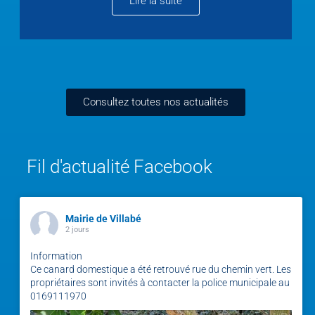
Lire la suite
Consultez toutes nos actualités
Fil d'actualité Facebook
Mairie de Villabé
2 jours
Information
Ce canard domestique a été retrouvé rue du chemin vert. Les
propriétaires sont invités à contacter la police municipale au
0169111970