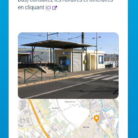
en cliquant
ici