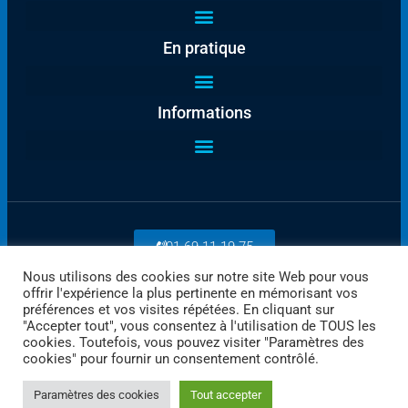
En pratique
Informations
01 69 11 19 75
Nous utilisons des cookies sur notre site Web pour vous
offrir l'expérience la plus pertinente en mémorisant vos
Payez en ligne
préférences et vos visites répétées. En cliquant sur
"Accepter tout", vous consentez à l'utilisation de TOUS les
cookies. Toutefois, vous pouvez visiter "Paramètres des
cookies" pour fournir un consentement contrôlé.
Paramètres des cookies
Tout accepter