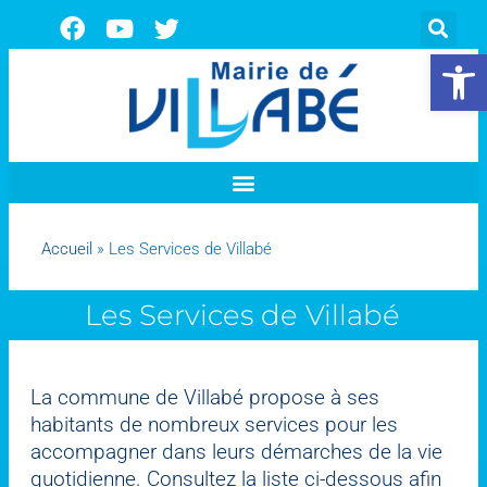
Ouvrir la 
Accueil
»
Les Services de Villabé
Les Services de Villabé
La commune de Villabé propose à ses
habitants de nombreux services pour les
accompagner dans leurs démarches de la vie
quotidienne. Consultez la liste ci-dessous afin