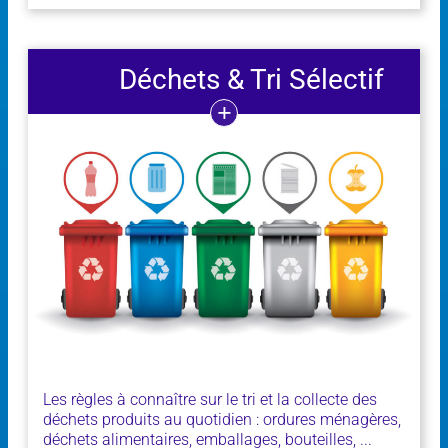
Déchets & Tri Sélectif
Les règles à connaître sur le tri et la collecte des
déchets produits au quotidien : ordures ménagères,
déchets alimentaires, emballages, bouteilles, ...