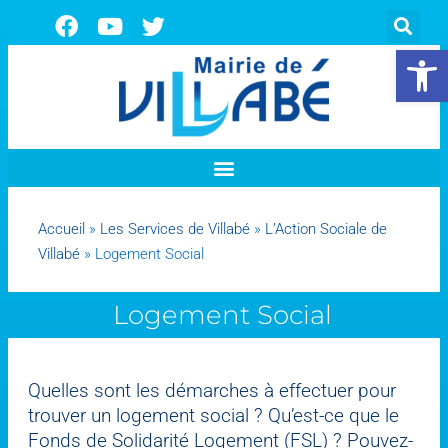
Ouvrir la 
Accueil
»
Les Services de Villabé
»
L’Action Sociale de
Villabé
»
Logement Social
Logement Social
Quelles sont les démarches à effectuer pour
trouver un logement social ? Qu’est-ce que le
Fonds de Solidarité Logement (FSL) ? Pouvez-