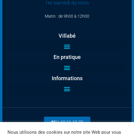
1er samedi du mois
Matin : de 9h00 à 12h00
Villabé
En pratique
Informations
01 69 11 19 75
Nous utilisons des cookies sur notre site Web pour vous