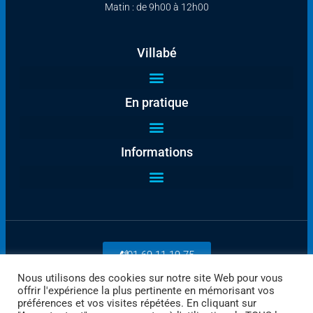
Matin : de 9h00 à 12h00
Villabé
En pratique
Informations
01 69 11 19 75
Nous utilisons des cookies sur notre site Web pour vous
offrir l'expérience la plus pertinente en mémorisant vos
Payez en ligne
préférences et vos visites répétées. En cliquant sur