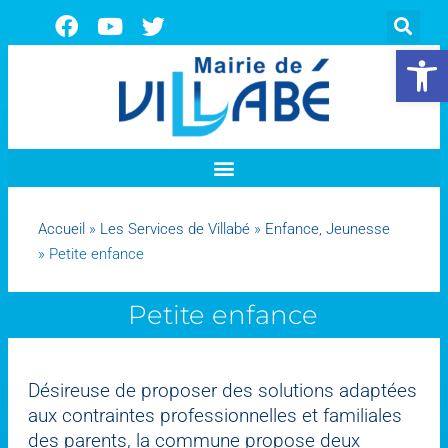
Ouvrir la 
Accueil
»
Les Services de Villabé
»
Enfance, Jeunesse
»
Petite enfance
Petite enfance
Désireuse de proposer des solutions adaptées
aux contraintes professionnelles et familiales
des parents, la commune propose deux