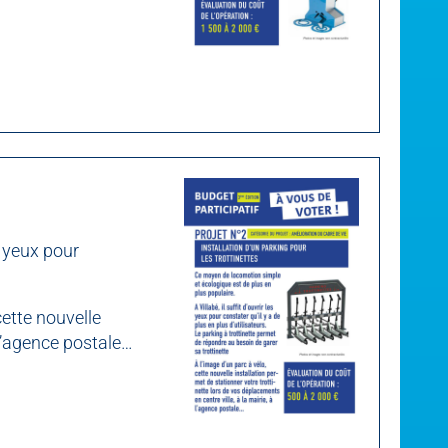
s yeux pour
cette nouvelle
 l’agence postale…