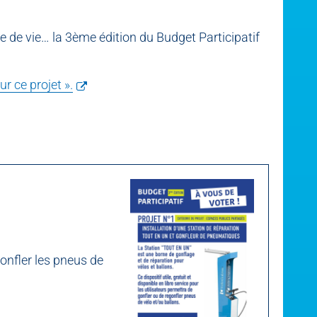
e de vie… la 3ème édition du Budget Participatif
ur ce projet ».
gonfler les pneus de