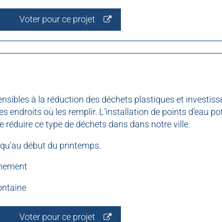
Voter pour ce projet
nsibles à la réduction des déchets plastiques et investis
s endroits où les remplir. L’installation de points d’eau p
 réduire ce type de déchets dans dans notre ville.
 qu’au début du printemps.
nnement
ontaine
Voter pour ce projet