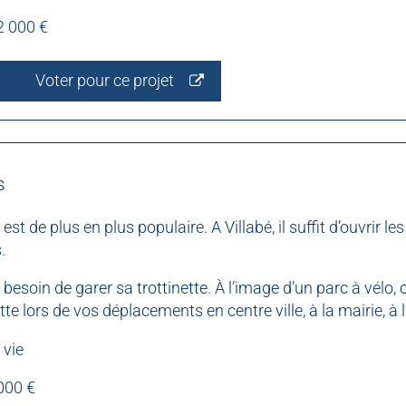
2 000 €
Voter pour ce projet
s
 de plus en plus populaire. A Villabé, il suffit d’ouvrir le
.
besoin de garer sa trottinette. À l’image d’un parc à vélo, 
tte lors de vos déplacements en centre ville, à la mairie, à
 vie
000 €