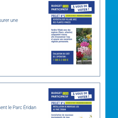
surer une
ent le Parc Éridan