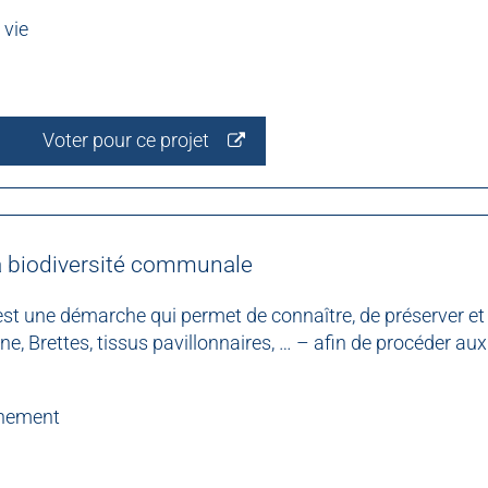
 vie
Voter pour ce projet
 la biodiversité communale
st une démarche qui permet de connaître, de préserver et 
nne, Brettes, tissus pavillonnaires, … – afin de procéder
nnement