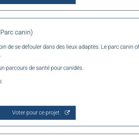
(Parc canin)
in de se défouler dans des lieux adaptés. Le parc canin of
.
un parcours de santé pour canidés.
s
Voter pour ce projet