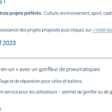
é !
trois projets préférés
: Culture, environnement, sport, cadr
nnaissance des projets proposés puis cliquez sur
« Voter po
f 2023
out-en-un » avec un gonfleur de pneumatiques
lage et de réparation pour vélos et ballons.
libre service pour les utilisateurs – permet de gonfler ou de 
s