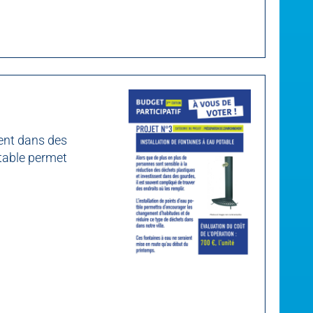
sent dans des
otable permet