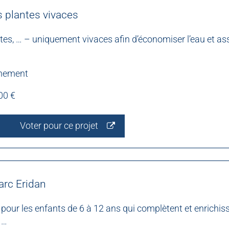
es plantes vivaces
stes, … – uniquement vivaces afin d’économiser l’eau et as
nnement
00 €
Voter pour ce projet
arc Eridan
pour les enfants de 6 à 12 ans qui complètent et enrichiss
 …