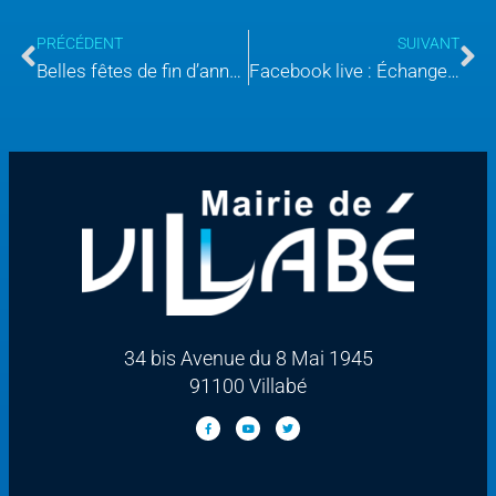
PRÉCÉDENT
SUIVANT
Belles fêtes de fin d’année à toutes et à tous
Facebook live : Échanger en direct avec Mr Karl Dirat, Jeudi 6 février 2025
34 bis Avenue du 8 Mai 1945
91100 Villabé