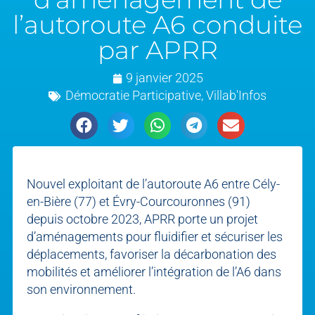
l’autoroute A6 conduite
par APRR
9 janvier 2025
Démocratie Participative
,
Villab'Infos
Nouvel exploitant de l’autoroute A6 entre Cély-
en-Bière (77) et Évry-Courcouronnes (91)
depuis octobre 2023, APRR porte un projet
d’aménagements pour fluidifier et sécuriser les
déplacements, favoriser la décarbonation des
mobilités et améliorer l’intégration de l’A6 dans
son environnement.