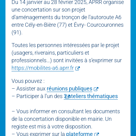
Du 14 janvier au 28 février 2025, APRR organise
une concertation sur son projet
d’aménagements du tronçon de l’autoroute A6
entre Cély-en-Bière (77) et Évry- Courcouronnes
(91).
Toutes les personnes intéressées par le projet
(usagers, riverains, particuliers et
professionnels…) sont invitées à s’exprimer sur
https://mobilites-a6.aprr.fr
Vous pouvez :
– Assister aux
réunions publiques
– Participer à l’un des
3 ateliers thématiques
– Vous informer en consultant les documents
de la concertation disponible en mairie. Un
registe est mis à votre disposition.
– Vous exprimer sur la
plateforme