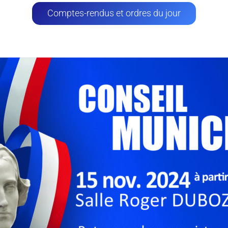
Comptes-rendus et ordres du jour