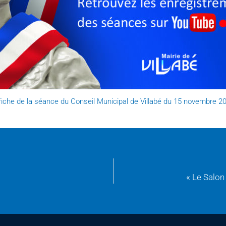
fiche de la séance du Conseil Municipal de Villabé du 15 novembre 2
« Le Salon