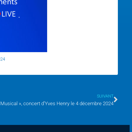
024
SUIVANT
 Musical », concert d’Yves Henry le 4 décembre 2024