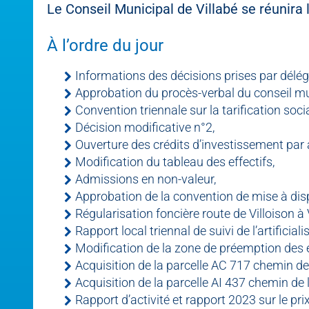
Le Conseil Municipal de Villabé se réunir
À l’ordre du jour
Informations des décisions prises par délégat
Approbation du procès-verbal du conseil m
Convention triennale sur la tarification soci
Décision modificative n°2,
Ouverture des crédits d’investissement par 
Modification du tableau des effectifs,
Admissions en non-valeur,
Approbation de la convention de mise à dis
Régularisation foncière route de Villoison à 
Rapport local triennal de suivi de l’artificia
Modification de la zone de préemption des 
Acquisition de la parcelle AC 717 chemin de
Acquisition de la parcelle AI 437 chemin de
Rapport d’activité et rapport 2023 sur le pri