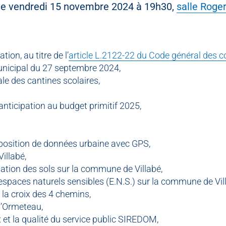
a le vendredi 15 novembre 2024 à 19h30,
salle Roge
ion, au titre de l’
article L.2122-22 du Code général des col
unicipal du 27 septembre 2024,
ale des cantines scolaires,
anticipation au budget primitif 2025,
position de données urbaine avec GPS,
Villabé,
lisation des sols sur la commune de Villabé,
espaces naturels sensibles (E.N.S.) sur la commune de Vil
 la croix des 4 chemins,
 l’Ormeteau,
x et la qualité du service public SIREDOM,