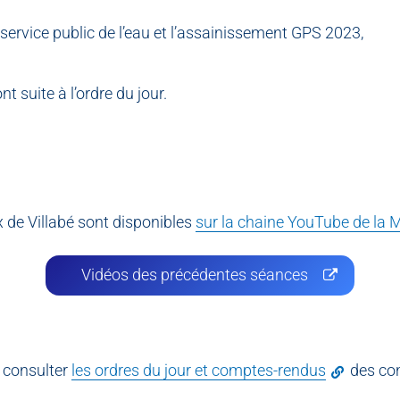
u service public de l’eau et l’assainissement GPS 2023,
 suite à l’ordre du jour.
 de Villabé sont disponibles
sur la chaine YouTube de la M
Vidéos des précédentes séances
z consulter
les ordres du jour et comptes-rendus
des con