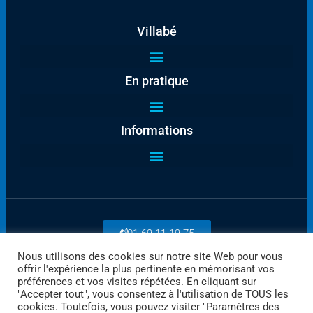
Villabé
En pratique
Informations
01 69 11 19 75
Nous utilisons des cookies sur notre site Web pour vous
offrir l'expérience la plus pertinente en mémorisant vos
Payez en ligne
préférences et vos visites répétées. En cliquant sur
"Accepter tout", vous consentez à l'utilisation de TOUS les
cookies. Toutefois, vous pouvez visiter "Paramètres des