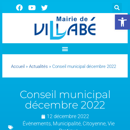
Ouvrir la 
Accueil
»
Actualités
»
Conseil municipal décembre 2022
Conseil municipal
décembre 2022
12 décembre 2022
Évènements
,
Municipalité
,
Citoyenne
,
Vie