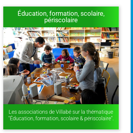
Éducation, formation, scolaire,
périscolaire
Les associations de Villabé sur la thématique
"Éducation, formation, scolaire & périscolaire".