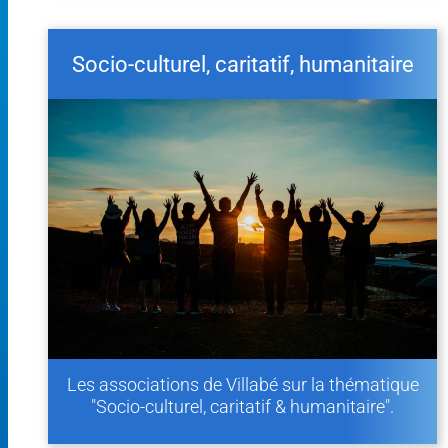
Socio-culturel, caritatif, humanitaire
Les associations de Villabé sur la thématique
"Socio-culturel, caritatif & humanitaire".