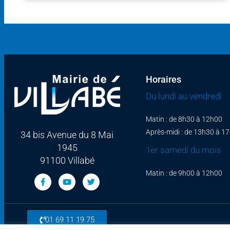
Horaires
Du lundi au vendredi
Matin : de 8h30 à 12h00
Après-midi : de 13h30 à 1
34 bis Avenue du 8 Mai
1945
1er samedi du mois
91100 Villabé
Matin : de 9h00 à 12h00
01 69 11 19 75