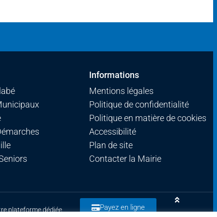
Informations
llabé
Mentions légales
Municipaux
Politique de confidentialité
é
Politique en matière de cookies
 Démarches
Accessibilité
lle
Plan de site
 Seniors
Contacter la Mairie
Payez en ligne
tre plateforme dédiée