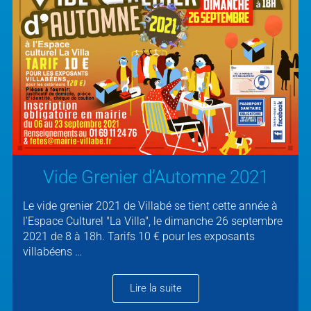
Vide Grenier d’Automne 2021
Le vide grenier 2021 de Villabé se tient cette année à
l'Espace Culturel "La Villa", le dimanche 26 septembre
2021 de 8 à 18h. Tarifs 10 € pour les exposants
villabéens …
Lire la suite