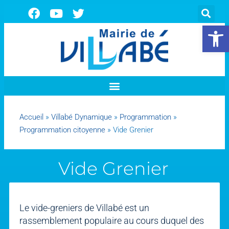
Ouvrir la 
Accueil
»
Villabé Dynamique
»
Programmation
»
Programmation citoyenne
»
Vide Grenier
Vide Grenier
Le vide-greniers de Villabé est un
rassemblement populaire au cours duquel des