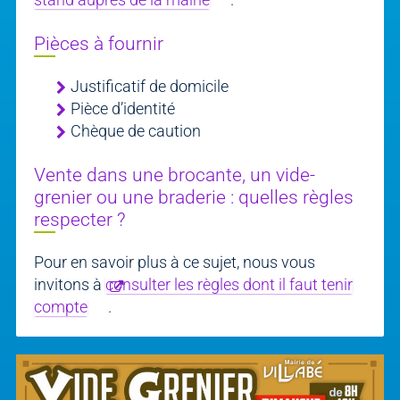
Pièces à fournir
Justificatif de domicile
Pièce d’identité
Chèque de caution
Vente dans une brocante, un vide-
grenier ou une braderie : quelles règles
respecter ?
Pour en savoir plus à ce sujet, nous vous
invitons à
consulter les règles dont il faut tenir
compte
.