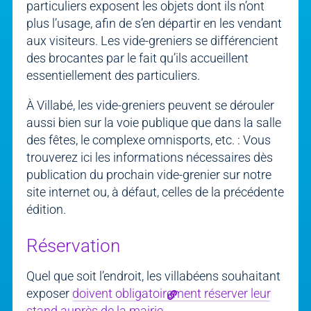
particuliers exposent les objets dont ils n’ont
plus l’usage, afin de s’en départir en les vendant
aux visiteurs. Les vide-greniers se différencient
des brocantes par le fait qu’ils accueillent
essentiellement des particuliers.
À Villabé, les vide-greniers peuvent se dérouler
aussi bien sur la voie publique que dans la salle
des fêtes, le complexe omnisports, etc. : Vous
trouverez ici les informations nécessaires dès
publication du prochain vide-grenier sur notre
site internet ou, à défaut, celles de la précédente
édition.
Réservation
Quel que soit l’endroit, les villabéens souhaitant
exposer
doivent obligatoirement réserver leur
stand auprès de la mairie
.