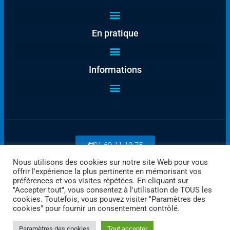
En pratique
Informations
01 69 11 19 75
Nous utilisons des cookies sur notre site Web pour vous
offrir l'expérience la plus pertinente en mémorisant vos
Payez en ligne
préférences et vos visites répétées. En cliquant sur
"Accepter tout", vous consentez à l'utilisation de TOUS les
cookies. Toutefois, vous pouvez visiter "Paramètres des
cookies" pour fournir un consentement contrôlé.
Paramètres des cookies
Tout accepter