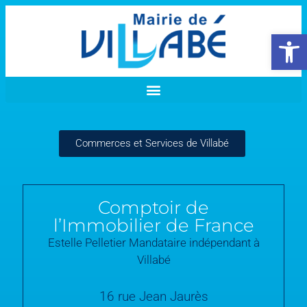
Ouvrir la 
Commerces et Services de Villabé
Comptoir de
l’Immobilier de France
Estelle Pelletier Mandataire indépendant à
Villabé
16 rue Jean Jaurès