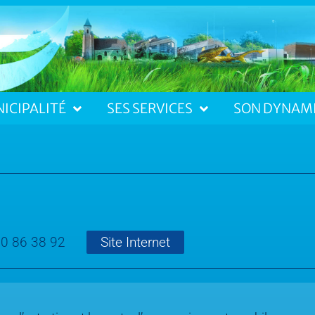
ICIPALITÉ
SES SERVICES
SON DYNAM
60 86 38 92
Site Internet