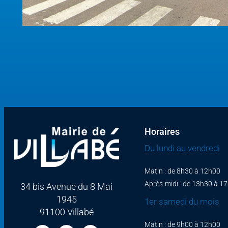
Horaires
Du lundi au vendredi
Matin : de 8h30 à 12h00
Après-midi : de 13h30 à 1
34 bis Avenue du 8 Mai
1945
1er samedi du mois
91100 Villabé
Matin : de 9h00 à 12h00