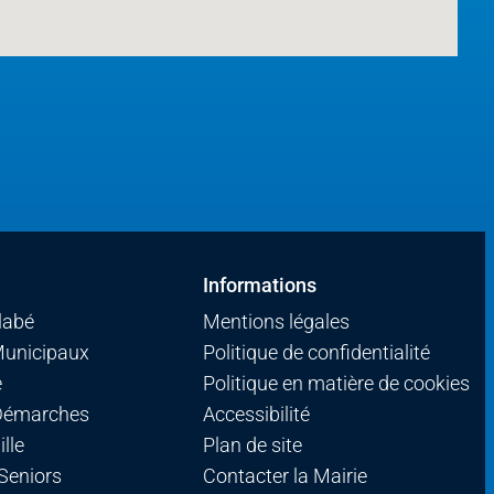
Informations
llabé
Mentions légales
Municipaux
Politique de confidentialité
é
Politique en matière de cookies
 Démarches
Accessibilité
lle
Plan de site
 Seniors
Contacter la Mairie