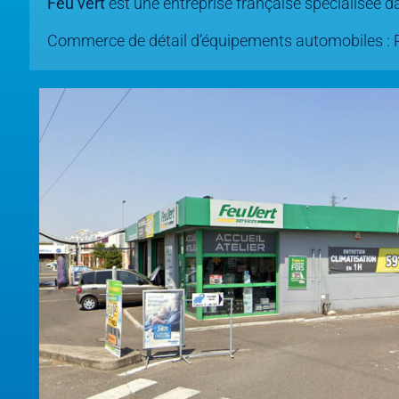
Feu vert
est une entreprise française spécialisée da
Commerce de détail d’équipements automobiles : P