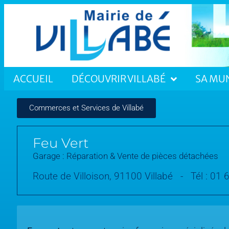
ACCUEIL
DÉCOUVRIR VILLABÉ
SA MUN
Commerces et Services de Villabé
Feu Vert
Garage : Réparation & Vente de pièces détachées
Tél :
01 
Route de Villoison, 91100 Villabé