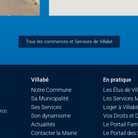
Tous les commerces et Services de Villabé
Villabé
En pratique
Notre Commune
Les Élus de Vi
Sa Municipalité
Les Services 
Ses Services
Loger à Villab
7h00
Son dynamisme
Vos Droits et
Actualités
Le Portail Fami
Contacter la Mairie
Le Portail des