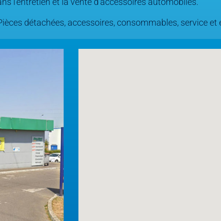
ns l’entretien et la vente d’accessoires automobiles.
ièces détachées, accessoires, consommables, service et e