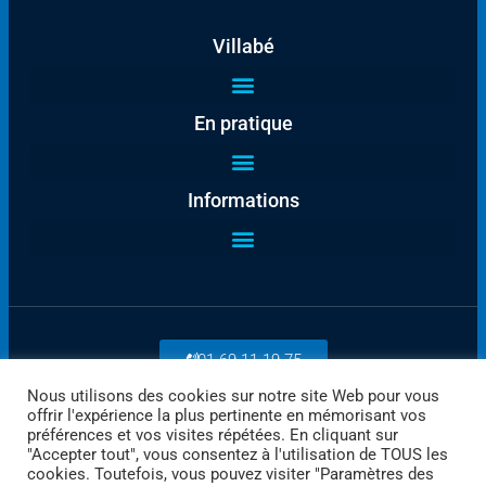
Villabé
En pratique
Informations
01 69 11 19 75
Nous utilisons des cookies sur notre site Web pour vous
offrir l'expérience la plus pertinente en mémorisant vos
Payez en ligne
préférences et vos visites répétées. En cliquant sur
"Accepter tout", vous consentez à l'utilisation de TOUS les
cookies. Toutefois, vous pouvez visiter "Paramètres des