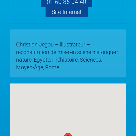
01 60 86 04 40
Site Internet
Christian Jegou – illustrateur –
reconstitution de mise en scène historique :
nature, Égypte, Préhistoire, Sciences,
Moyen-Âge, Rome…