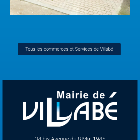
Tous les commerces et Services de Villabé
34 bis Avenue du 8 Mai 1945