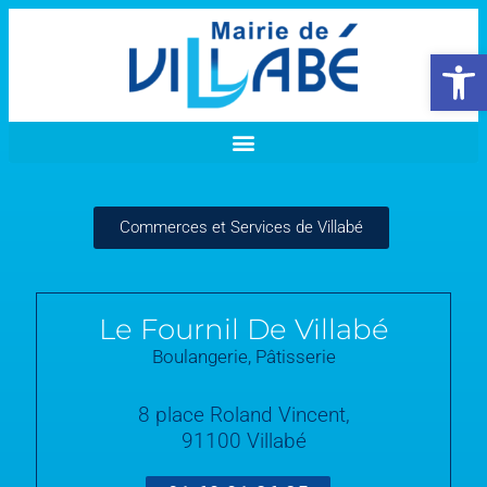
Ouvrir la 
Commerces et Services de Villabé
Le Fournil De Villabé
Boulangerie, Pâtisserie
8 place Roland Vincent,
91100 Villabé