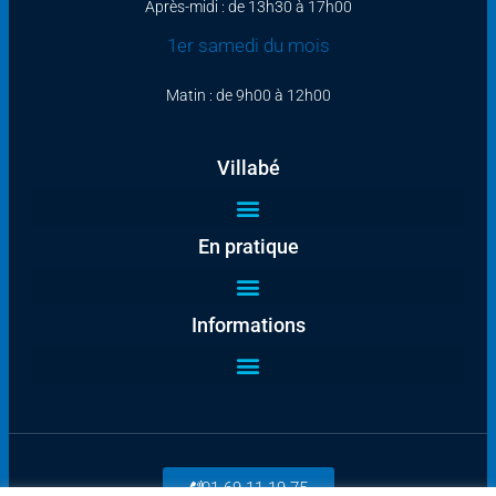
Après-midi : de 13h30 à 17h00
1er samedi du mois
Matin : de 9h00 à 12h00
Villabé
En pratique
Informations
01 69 11 19 75