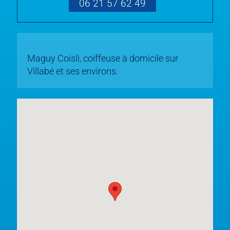
06 21 57 62 49
Maguy Coisli, coiffeuse à domicile sur
Villabé et ses environs.