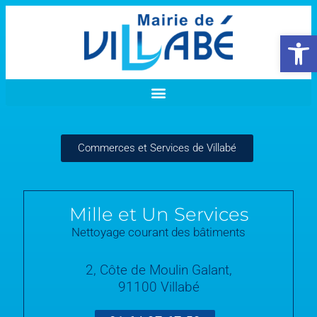
Ouvrir la 
Commerces et Services de Villabé
Mille et Un Services
Nettoyage courant des bâtiments
2, Côte de Moulin Galant,
91100 Villabé