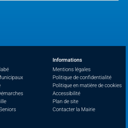
Informations
llabé
Mentions légales
Municipaux
Politique de confidentialité
é
Politique en matière de cookies
 Démarches
Accessibilité
lle
Plan de site
 Seniors
Contacter la Mairie