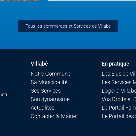
Tous les commerces et Services de Villabé
Villabé
En pratique
Notre Commune
Les Élus de Vi
Sa Municipalité
Les Services 
Ses Services
Loger à Villab
7h00
Son dynamisme
Vos Droits et
Actualités
Le Portail Fami
Contacter la Mairie
Le Portail des