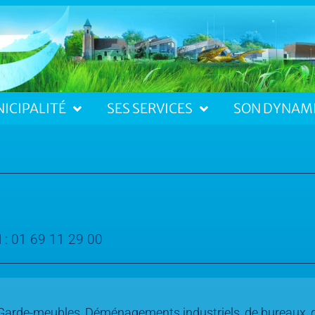
ICIPALITÉ
SES SERVICES
SON DYNAM
l :
01 69 11 29 00
Garde-meubles, Déménagements industriels, de bureaux, 