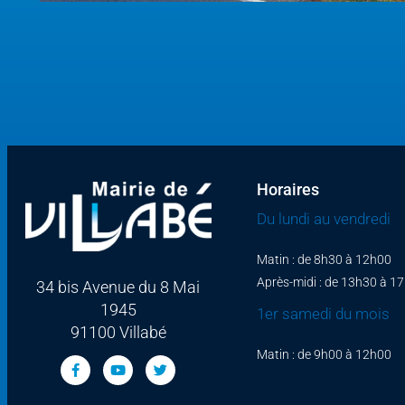
Horaires
Du lundi au vendredi
Matin : de 8h30 à 12h00
Après-midi : de 13h30 à 1
34 bis Avenue du 8 Mai
1945
1er samedi du mois
91100 Villabé
Matin : de 9h00 à 12h00