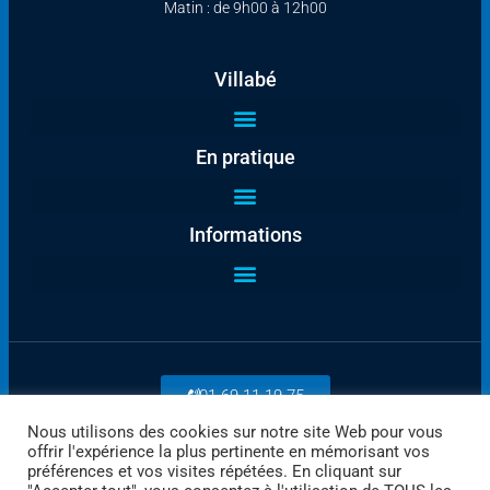
Matin : de 9h00 à 12h00
Villabé
En pratique
Informations
01 69 11 19 75
Nous utilisons des cookies sur notre site Web pour vous
offrir l'expérience la plus pertinente en mémorisant vos
Payez en ligne
préférences et vos visites répétées. En cliquant sur