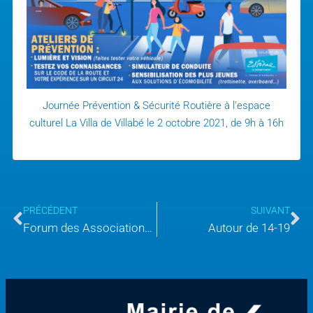
Journée Prévention & Sécurité Routière à l'espace
culturel La Villa de Villabé le 2 octobre 2021, de 9h à 16h
PRÉCÉDENT
SUIVANT
Forum des Associations 2021
Autour de 14-19