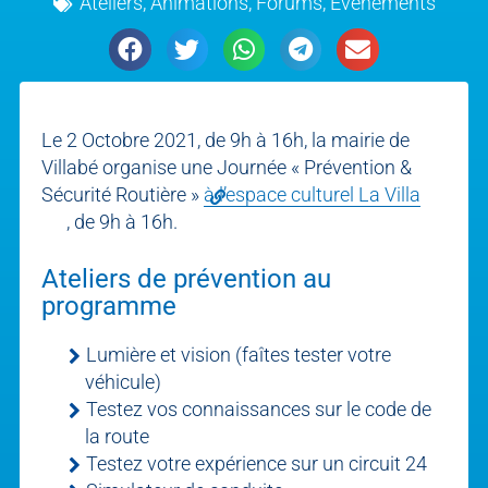
Ateliers, Animations, Forums
,
Évènements
Le 2 Octobre 2021, de 9h à 16h, la mairie de
Villabé organise une Journée « Prévention &
Sécurité Routière »
à l’espace culturel La Villa
, de 9h à 16h.
Ateliers de prévention au
programme
Lumière et vision (faîtes tester votre
véhicule)
Testez vos connaissances sur le code de
la route
Testez votre expérience sur un circuit 24