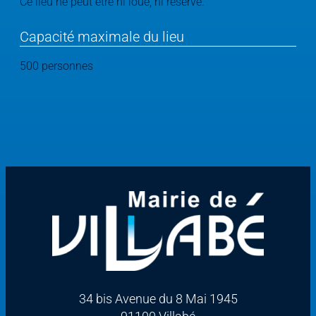
Ce lieu ne peut être ni loué, ni réservé.
Capacité maximale du lieu
500
personnes
34 bis Avenue du 8 Mai 1945