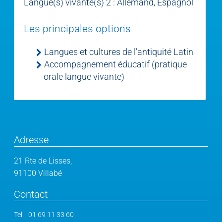
Langue(s) vivante(s) 2 : Allemand, Espagnol
Les principales options
Langues et cultures de l’antiquité Latin
Accompagnement éducatif (pratique
orale langue vivante)
Adresse
21 Rte de Lisses,
91100 Villabé
Contact
Tel. :
01 69 11 33 60