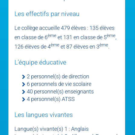
Les effectifs par niveau
Le collège accueille 479 élèves : 135 élèves
ème
ème
en classe de 6
et 131 en classe de 5
,
ème
ème
126 élèves de 4
et 87 élèves en 3
.
L’équipe éducative
2 personnel(s) de direction
6 personnels de vie scolaire
40 personnel(s) enseignants
4 personnel(s) ATSS
Les langues vivantes
Langue(s) vivante(s) 1 : Anglais