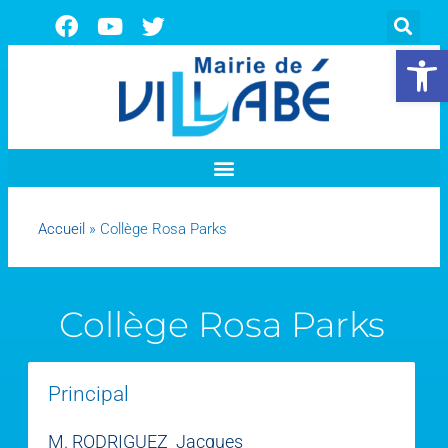
Ouvrir la 
Accueil
»
Collège Rosa Parks
Collège Rosa Parks
Principal
M. RODRIGUEZ Jacques