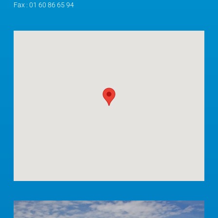
Fax :
01 60 86 65 94