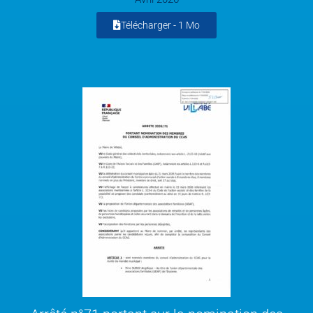
Télécharger -
1 Mo