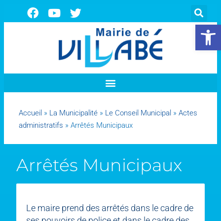
Ouvrir la 
Accueil
»
La Municipalité
»
Le Conseil Municipal
»
Actes
administratifs
»
Arrêtés Municipaux
Arrêtés Municipaux
Le maire prend des arrêtés dans le cadre de
ses pouvoirs de police et dans le cadre des