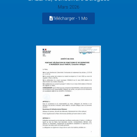
Mars 2026
Télécharger -
1 Mo