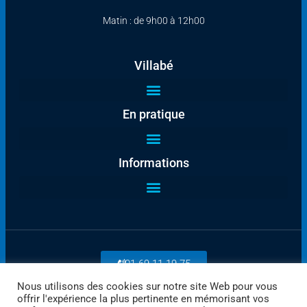
Matin : de 9h00 à 12h00
Villabé
En pratique
Informations
01 69 11 19 75
Nous utilisons des cookies sur notre site Web pour vous
offrir l'expérience la plus pertinente en mémorisant vos
Payez en ligne