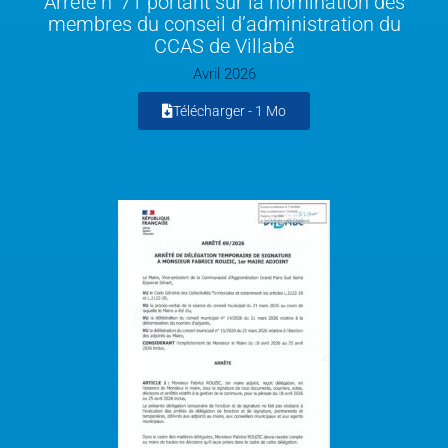
Arrêté n°71 portant sur la nomination des
membres du conseil d’administration du
CCAS de Villabé
Avril 2026
Télécharger -
1 Mo