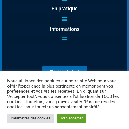
En pratique
Informations
01 69 11 19 75
Nous utilisons des cookies sur notre site Web pour vous
offrir l'expérience la plus pertinente en mémorisant vos
Payez en ligne
préférences et vos visites répétées. En cliquant sur
"Accepter tout", vous consentez à l'utilisation de TOUS les
cookies. Toutefois, vous pouvez visiter "Paramètres des
cookies" pour fournir un consentement contrôlé.
Paramètres des cookies
Tout accepter