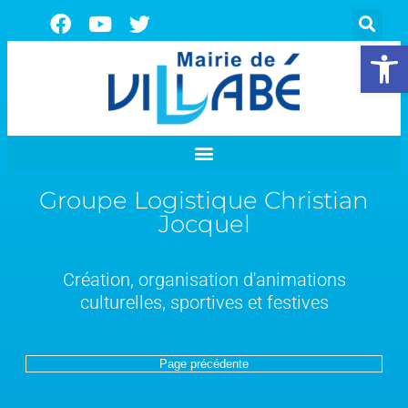
Ouvrir la 
Groupe Logistique Christian
Jocquel
Création, organisation d'animations
culturelles, sportives et festives