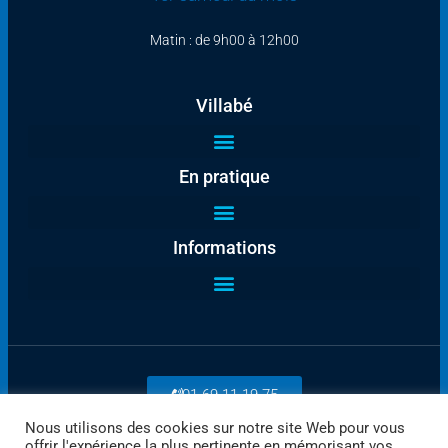
Matin : de 9h00 à 12h00
Villabé
En pratique
Informations
01 69 11 19 75
Nous utilisons des cookies sur notre site Web pour vous
offrir l'expérience la plus pertinente en mémorisant vos