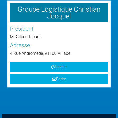
Groupe Logistique Christian
Jocquel
Président
M.
Gilbert
Picault
Adresse
4 Rue Androméde, 91100 Villabé
Appeler
Écrire