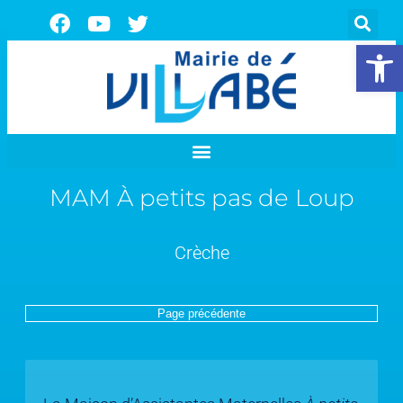
Ouvrir la 
MAM À petits pas de Loup
Crèche