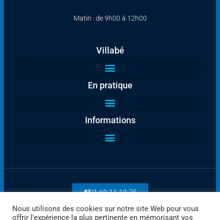
Matin : de 9h00 à 12h00
Villabé
En pratique
Informations
01 69 11 19 75
Nous utilisons des cookies sur notre site Web pour vous
offrir l'expérience la plus pertinente en mémorisant vos