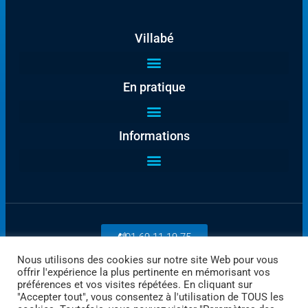
Villabé
En pratique
Informations
01 69 11 19 75
Nous utilisons des cookies sur notre site Web pour vous
offrir l'expérience la plus pertinente en mémorisant vos
Payez en ligne
préférences et vos visites répétées. En cliquant sur
"Accepter tout", vous consentez à l'utilisation de TOUS les