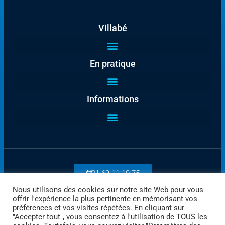
Villabé
En pratique
Informations
01 69 11 19 75
Nous utilisons des cookies sur notre site Web pour vous
offrir l'expérience la plus pertinente en mémorisant vos
Payez en ligne
préférences et vos visites répétées. En cliquant sur
"Accepter tout", vous consentez à l'utilisation de TOUS les