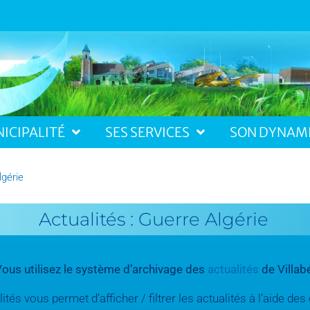
ICIPALITÉ
SES SERVICES
SON DYNAM
lgérie
Actualités : Guerre Algérie
ous utilisez le système d’archivage des
actualités
de Villab
tés vous permet d’afficher / filtrer les actualités à l’aide d