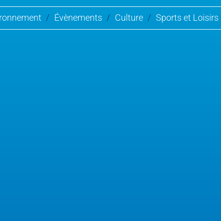
ironnement
/
Évènements
/
Culture
/
Sports et Loisirs