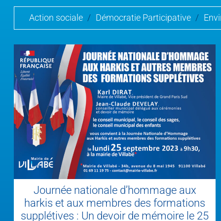
Action sociale
/
Démocratie Participative
/
Env
Journée nationale d’hommage aux
harkis et aux membres des formations
supplétives : Un devoir de mémoire le 25