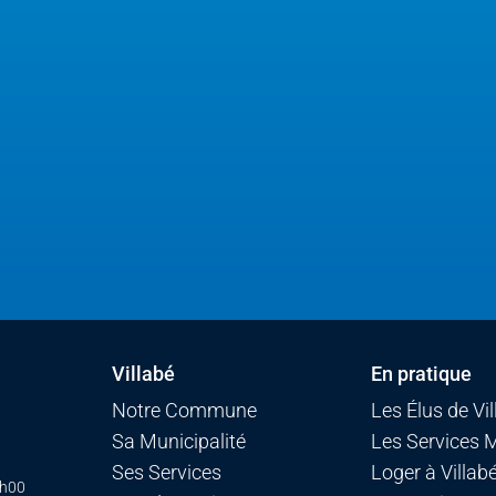
Villabé
En pratique
Notre Commune
Les Élus de Vi
Sa Municipalité
Les Services 
Ses Services
Loger à Villab
7h00