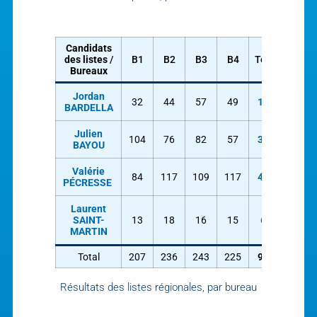
Candidats
des listes
/
B1
B2
B3
B4
Total
Bureaux
Jordan
32
44
57
49
182
BARDELLA
Julien
104
76
82
57
349
BAYOU
Valérie
84
117
109
117
427
PÉCRESSE
Laurent
SAINT-
13
18
16
15
62
MARTIN
Total
207
236
243
225
911
Résultats des listes régionales, par bureau