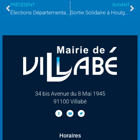
PRÉCÉDENT
SUIVANT
Élections Départementales 2021
Sortie Solidaire à Houlgate
34 bis Avenue du 8 Mai 1945
91100 Villabé
Horaires