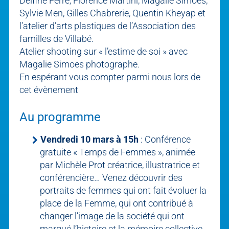
Delfine Ferré, Florence Martini, Magalie Simoes,
Sylvie Men, Gilles Chabrerie, Quentin Kheyap et
l’atelier d’arts plastiques de l’Association des
familles de Villabé.
Atelier shooting sur « l’estime de soi » avec
Magalie Simoes photographe.
En espérant vous compter parmi nous lors de
cet évènement
Au programme
Vendredi 10 mars à 15h
: Conférence
gratuite « Temps de Femmes », animée
par Michèle Prot créatrice, illustratrice et
conférencière… Venez découvrir des
portraits de femmes qui ont fait évoluer la
place de la Femme, qui ont contribué à
changer l’image de la société qui ont
marqué l’histoire et la mémoire collective…