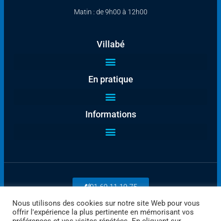
Matin : de 9h00 à 12h00
Villabé
En pratique
Informations
01 69 11 19 75
Nous utilisons des cookies sur notre site Web pour vous
offrir l'expérience la plus pertinente en mémorisant vos
Payez en ligne