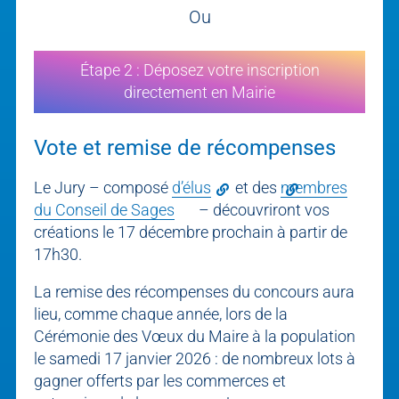
Ou
Étape 2 : Déposez votre inscription
directement en Mairie
Vote et remise de récompenses
Le Jury – composé
d’élus
et des
membres
du Conseil de Sages
– découvriront vos
créations le 17 décembre prochain à partir de
17h30.
La remise des récompenses du concours aura
lieu, comme chaque année, lors de la
Cérémonie des Vœux du Maire à la population
le samedi 17 janvier 2026 : de nombreux lots à
gagner offerts par les commerces et