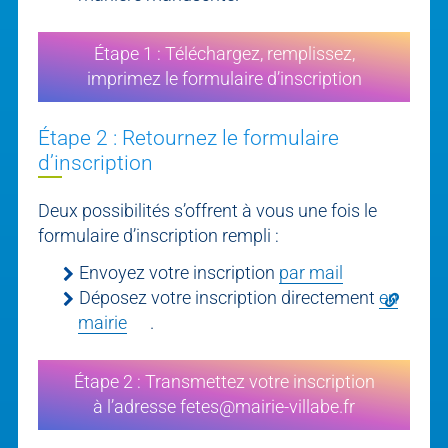
Étape 1 : Téléchargez, remplissez,
imprimez le formulaire d’inscription
Étape 2 : Retournez le formulaire
d’inscription
Deux possibilités s’offrent à vous une fois le
formulaire d’inscription rempli :
Envoyez votre inscription
par mail
Déposez votre inscription directement
en
mairie
.
Étape 2 : Transmettez votre inscription
à l’adresse fetes@mairie-villabe.fr