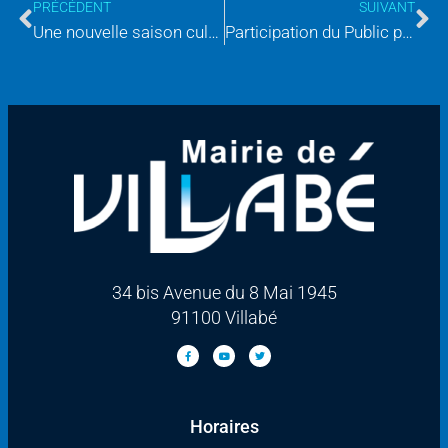
PRÉCÉDENT
SUIVANT
Une nouvelle saison culturelle pleine de découvertes à Villabé !
Participation du Public par Voie Électronique : Projet de construction d’un ensemble immobilier mixte, Chemin des Bas Cornus à Villabé (91100)
34 bis Avenue du 8 Mai 1945
91100 Villabé
Horaires