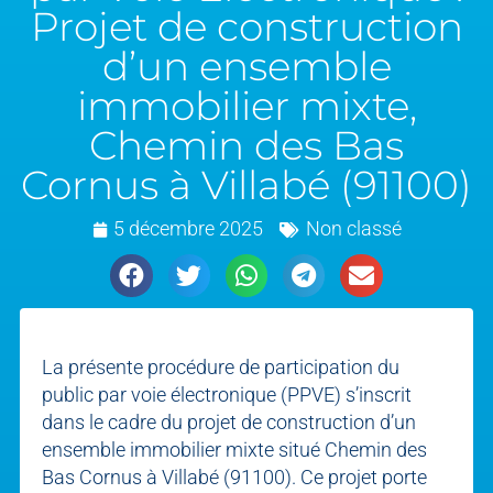
Projet de construction
d’un ensemble
immobilier mixte,
Chemin des Bas
Cornus à Villabé (91100)
5 décembre 2025
Non classé
La présente procédure de participation du
public par voie électronique (PPVE) s’inscrit
dans le cadre du projet de construction d’un
ensemble immobilier mixte situé Chemin des
Bas Cornus à Villabé (91100). Ce projet porte