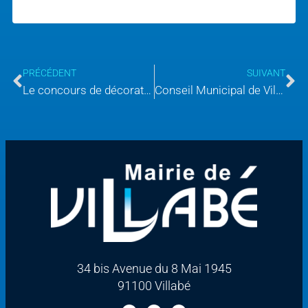
PRÉCÉDENT
SUIVANT
Le concours de décorations de Noël 2025 de Villabé est lancé !
Conseil Municipal de Villabé du 18 décembre 2025
34 bis Avenue du 8 Mai 1945
91100 Villabé