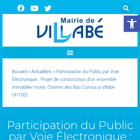
Ouvrir la 
Accueil
»
Actualités
»
Participation du Public par Voie
Électronique : Projet de construction d’un ensemble
immobilier mixte, Chemin des Bas Cornus à Villabé
(91100)
Participation du Public
par Voie Électronique :