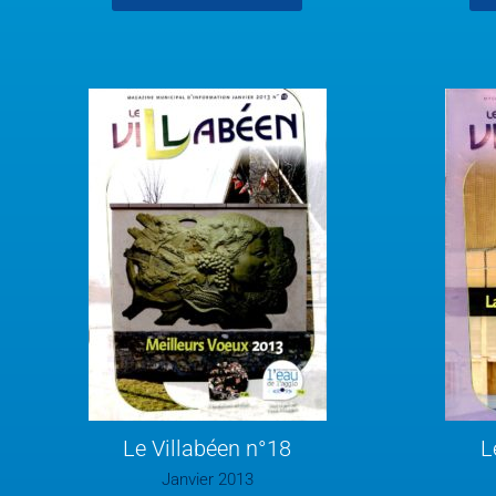
Le Villabéen n°18
L
Janvier 2013