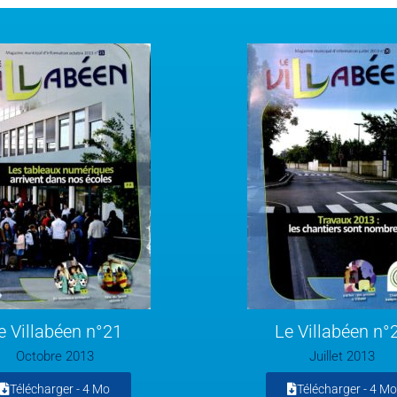
e Villabéen n°21
Le Villabéen n°
Octobre 2013
Juillet 2013
Télécharger -
4 Mo
Télécharger -
4 Mo