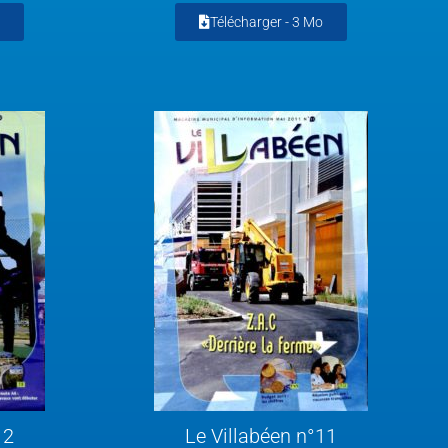
Télécharger -
3 Mo
12
Le Villabéen n°11