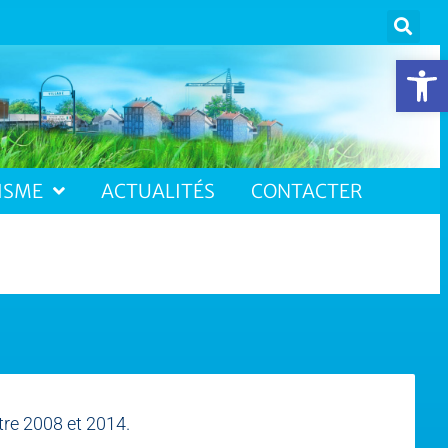
Ouvrir la 
ISME
ACTUALITÉS
CONTACTER
tre 2008 et 2014.