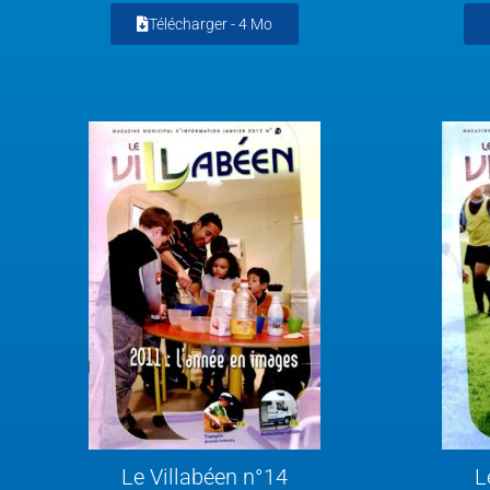
Télécharger -
4 Mo
Le Villabéen n°14
L