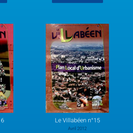
16
Le Villabéen n°15
Avril 2012