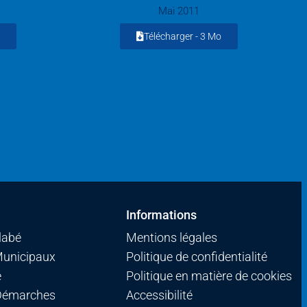
Mai 2011
Télécharger -
3 Mo
Informations
llabé
Mentions légales
Municipaux
Politique de confidentialité
é
Politique en matière de cookies
 Démarches
Accessibilité