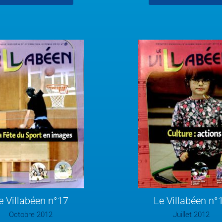
e Villabéen n°17
Le Villabéen n°
Octobre 2012
Juillet 2012