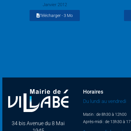
Janvier 2012
Télécharger -
3 Mo
Horaires
Du lundi au vendredi
Matin : de 8h30 à 12h00
Après-midi : de 13h30 à 1
34 bis Avenue du 8 Mai
1945