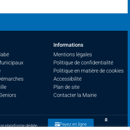
Informations
llabé
Mentions légales
Municipaux
Politique de confidentialité
é
Politique en matière de cookies
 Démarches
Accessibilité
lle
Plan de site
 Seniors
Contacter la Mairie
Payez en ligne
tre plateforme dédiée