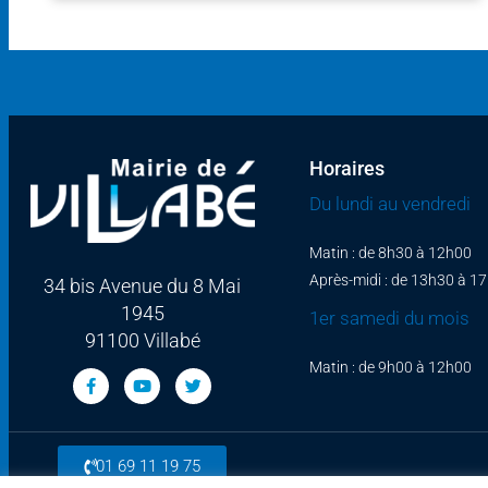
Horaires
Du lundi au vendredi
Matin : de 8h30 à 12h00
Après-midi : de 13h30 à 1
34 bis Avenue du 8 Mai
1945
1er samedi du mois
91100 Villabé
Matin : de 9h00 à 12h00
01 69 11 19 75