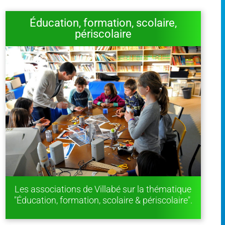
Éducation, formation, scolaire,
périscolaire
Les associations de Villabé sur la thématique
"Éducation, formation, scolaire & périscolaire".