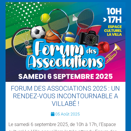
FORUM DES ASSOCIATIONS 2025 : UN
RENDEZ-VOUS INCONTOURNABLE A
VILLABÉ !
05 Août 2025
Le samedi 6 septembre 2025, de 10h à 17h, l’Espace