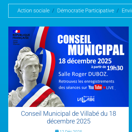
Action sociale
/
Démocratie Participative
/
Env
Conseil Municipal de Villabé du 18
décembre 2025
12 Déc 2025