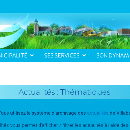
ICIPALITÉ
SES SERVICES
SON DYNAM
Actualités : Thématiques
ous utilisez le système d’archivage des
actualités
de Villab
tés vous permet d’afficher / filtrer les actualités à l’aide d