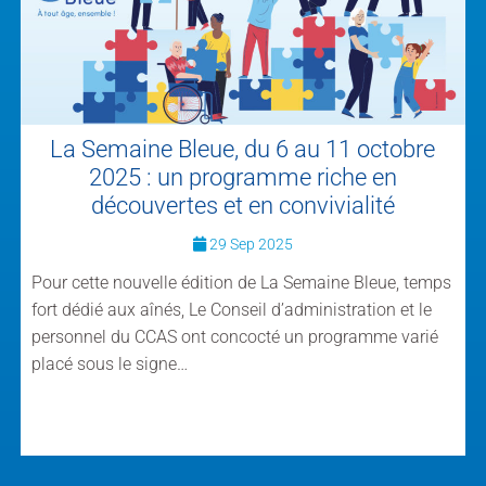
La Semaine Bleue, du 6 au 11 octobre
2025 : un programme riche en
découvertes et en convivialité
29 Sep 2025
Pour cette nouvelle édition de La Semaine Bleue, temps
fort dédié aux aînés, Le Conseil d’administration et le
personnel du CCAS ont concocté un programme varié
placé sous le signe…