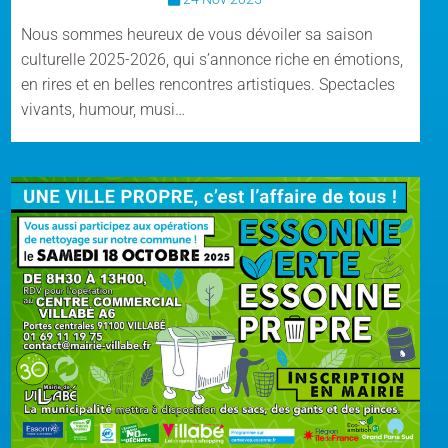
Nous sommes heureux de vous dévoiler sa saison
culturelle 2025-2026, qui s’annonce riche en émotions,
en rires et en belles rencontres artistiques. Spectacles
vivants, humour, musi…