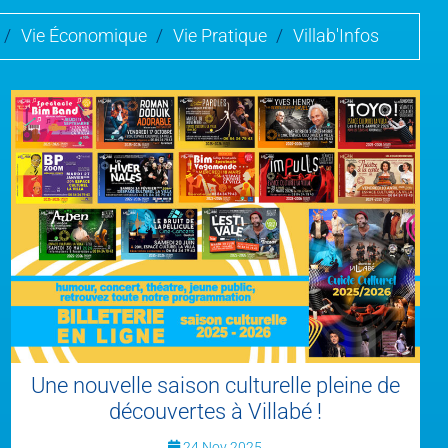
/
Vie Économique
/
Vie Pratique
/
Villab'Infos
Une nouvelle saison culturelle pleine de
découvertes à Villabé !
24 Nov 2025