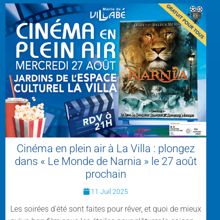
Cinéma en plein air à La Villa : plongez
dans « Le Monde de Narnia » le 27 août
prochain
11 Juil 2025
Les soirées d'été sont faites pour rêver, et quoi de mieux